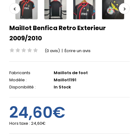
Maillot Benfica Retro Exterieur
2009/2010
(0 avis)
|
Écrire un avis
Fabricants
Maillots de foot
Modèle :
Maillot1191
Disponibilité :
In Stock
24,60€
Hors taxe :
24,60€