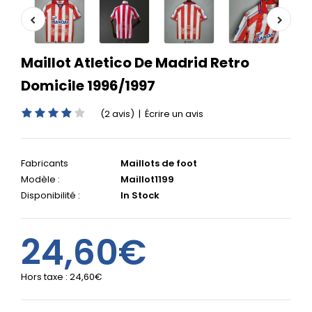
Maillot Atletico De Madrid Retro
Domicile 1996/1997
(2 avis)
|
Écrire un avis
Fabricants
Maillots de foot
Modèle :
Maillot1199
Disponibilité :
In Stock
24,60€
Hors taxe :
24,60€