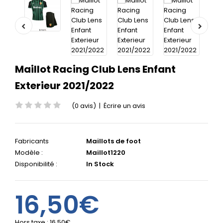
Maillot Racing Club Lens Enfant
Exterieur 2021/2022
(0 avis)
|
Écrire un avis
Fabricants
Maillots de foot
Modèle :
Maillot1220
Disponibilité :
In Stock
16,50€
Hors taxe :
16,50€