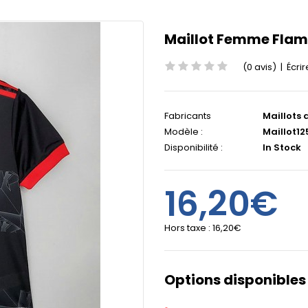
Maillot Femme Flam
(0 avis)
|
Écrir
Fabricants
Maillots 
Modèle :
Maillot12
Disponibilité :
In Stock
16,20€
Hors taxe :
16,20€
Options disponibles