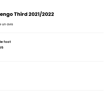
engo Third 2021/2022
e un avis
de foot
55