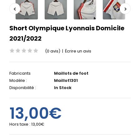
Short Olympique Lyonnais Domicile
2021/2022
(0 avis)
|
Écrire un avis
Fabricants
Maillots de foot
Modèle :
Maillot1301
Disponibilité :
In Stock
13,00€
Hors taxe :
13,00€