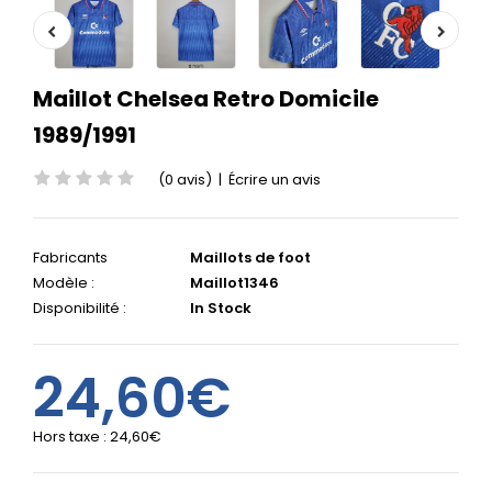
Maillot Chelsea Retro Domicile
1989/1991
(0 avis)
|
Écrire un avis
Fabricants
Maillots de foot
Modèle :
Maillot1346
Disponibilité :
In Stock
24,60€
Hors taxe :
24,60€