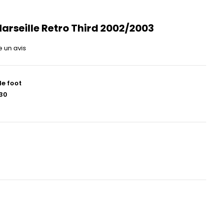
arseille Retro Third 2002/2003
e un avis
de foot
30