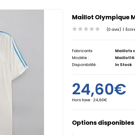
Maillot Olympique M
(0 avis)
|
Écrir
Fabricants
Maillots 
Modèle :
Maillot14
Disponibilité :
In Stock
24,60€
Hors taxe :
24,60€
Options disponibles