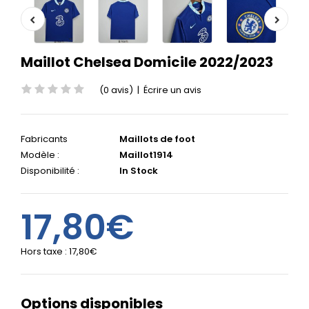
Maillot Chelsea Domicile 2022/2023
(0 avis)
|
Écrire un avis
Fabricants
Maillots de foot
Modèle :
Maillot1914
Disponibilité :
In Stock
17,80€
Hors taxe :
17,80€
Options disponibles