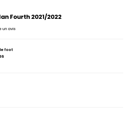
lan Fourth 2021/2022
e un avis
de foot
36