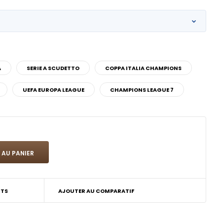
A
SERIE A SCUDETTO
COPPA ITALIA CHAMPIONS
UEFA EUROPA LEAGUE
CHAMPIONS LEAGUE 7
ITS
AJOUTER AU COMPARATIF