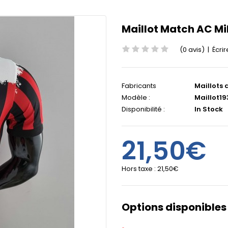
Maillot Match AC Mi
(0 avis)
|
Écrir
Fabricants
Maillots 
Modèle :
Maillot19
Disponibilité :
In Stock
21,50€
Hors taxe :
21,50€
Options disponibles