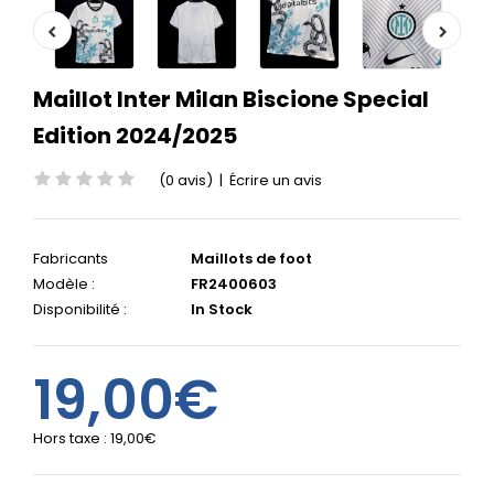
Maillot Inter Milan Biscione Special
Edition 2024/2025
(0 avis)
|
Écrire un avis
Fabricants
Maillots de foot
Modèle :
FR2400603
Disponibilité :
In Stock
19,00€
Hors taxe :
19,00€