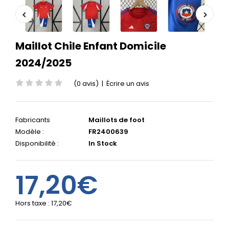
Maillot Chile Enfant Domicile
2024/2025
(0 avis)
|
Écrire un avis
Fabricants
Maillots de foot
Modèle :
FR2400639
Disponibilité :
In Stock
17,20€
Hors taxe :
17,20€