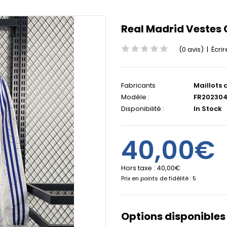
Real Madrid Vestes 
(0 avis)
|
Écrir
Fabricants
Maillots 
Modèle :
FR20230
Disponibilité :
In Stock
40,00€
Hors taxe :
40,00€
Prix en points de fidélité : 5
Options disponibles