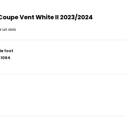
Coupe Vent White II 2023/2024
e un avis
de foot
41064