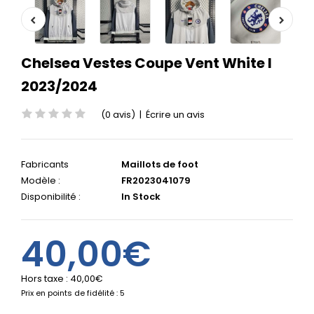
Chelsea Vestes Coupe Vent White I
2023/2024
(0 avis)
|
Écrire un avis
Fabricants
Maillots de foot
Modèle :
FR2023041079
Disponibilité :
In Stock
40,00€
Hors taxe :
40,00€
Prix en points de fidélité : 5