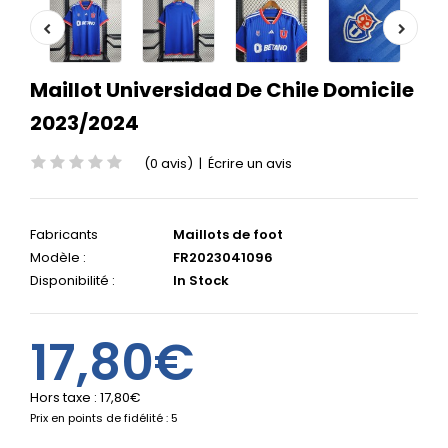
Maillot Universidad De Chile Domicile
2023/2024
(0 avis)
|
Écrire un avis
Fabricants
Maillots de foot
Modèle :
FR2023041096
Disponibilité :
In Stock
17,80€
Hors taxe :
17,80€
Prix en points de fidélité : 5