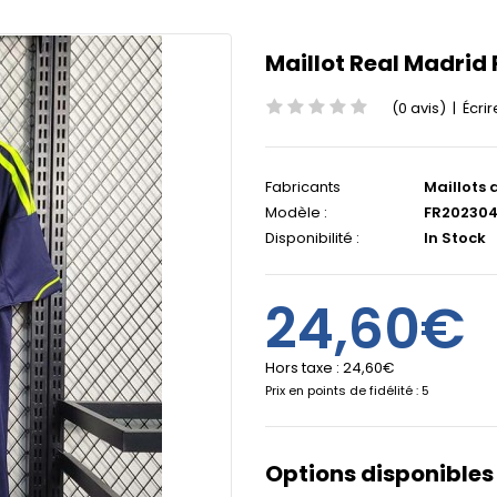
Maillot Real Madrid 
(0 avis)
|
Écrir
Fabricants
Maillots 
Modèle :
FR202304
Disponibilité :
In Stock
24,60€
Hors taxe :
24,60€
Prix en points de fidélité : 5
Options disponibles