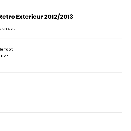
Retro Exterieur 2012/2013
e un avis
de foot
1127