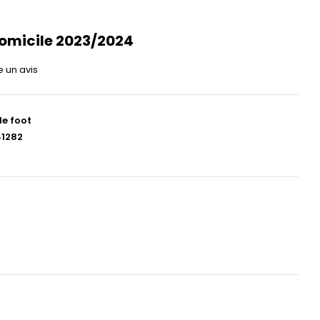
omicile 2023/2024
e un avis
de foot
1282