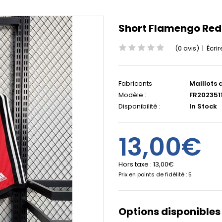
Short Flamengo Red
(0 avis)
|
Écrir
Fabricants
Maillots 
Modèle :
FR202351
Disponibilité :
In Stock
13,00€
Hors taxe :
13,00€
Prix en points de fidélité : 5
Options disponibles