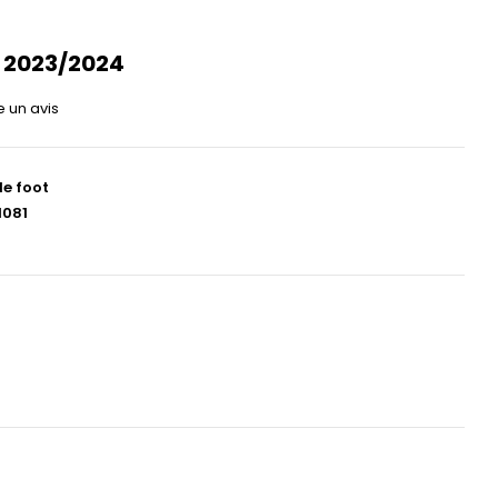
 2023/2024
e un avis
de foot
1081