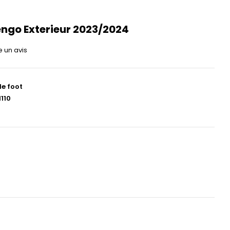
ngo Exterieur 2023/2024
e un avis
de foot
110