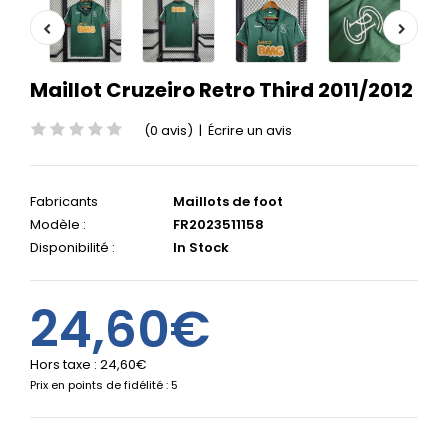
Maillot Cruzeiro Retro Third 2011/2012
(0 avis)
|
Écrire un avis
Fabricants
Maillots de foot
Modèle :
FR2023511158
Disponibilité :
In Stock
24,60€
Hors taxe :
24,60€
Prix en points de fidélité : 5