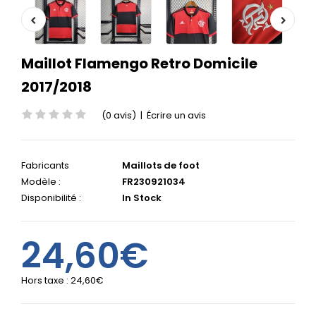
Maillot Flamengo Retro Domicile
2017/2018
(0 avis)
|
Écrire un avis
Fabricants
Maillots de foot
Modèle :
FR230921034
Disponibilité :
In Stock
24,60€
Hors taxe :
24,60€