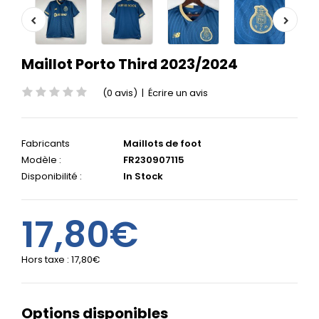
Maillot Porto Third 2023/2024
(0 avis)
|
Écrire un avis
Fabricants
Maillots de foot
Modèle :
FR230907115
Disponibilité :
In Stock
17,80€
Hors taxe :
17,80€
Options disponibles