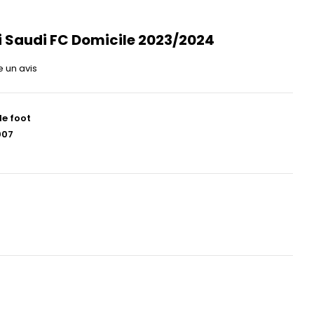
li Saudi FC Domicile 2023/2024
e un avis
de foot
007