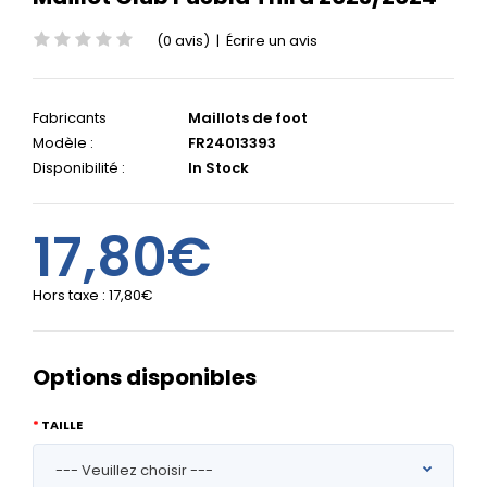
(0 avis)
|
Écrire un avis
Fabricants
Maillots de foot
Modèle :
FR24013393
Disponibilité :
In Stock
17,80€
Hors taxe :
17,80€
Options disponibles
TAILLE