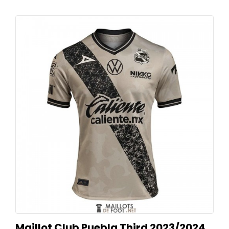
Maillot Club Puebla Third 2023/2024