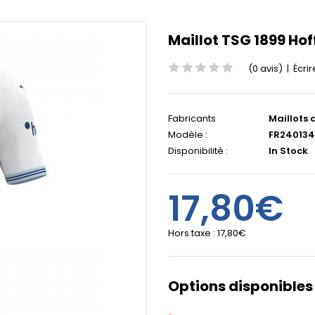
Maillot TSG 1899 Ho
(0 avis)
|
Écrir
Fabricants
Maillots 
Modèle :
FR240134
Disponibilité :
In Stock
17,80€
Hors taxe :
17,80€
Options disponibles