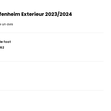
ffenheim Exterieur 2023/2024
e un avis
de foot
62