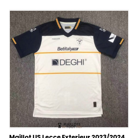
Maillot US Lecce Exterieur 2023/2024