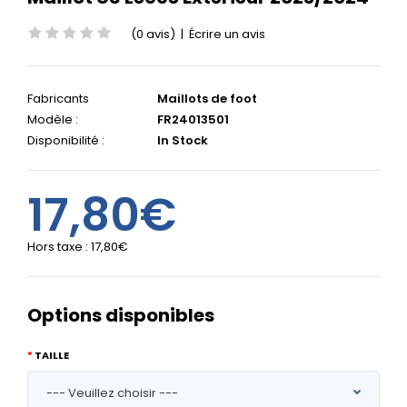
(0 avis)
|
Écrire un avis
Fabricants
Maillots de foot
Modèle :
FR24013501
Disponibilité :
In Stock
17,80€
Hors taxe :
17,80€
Options disponibles
TAILLE