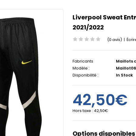
Liverpool Sweat Ent
2021/2022
(0 avis)
|
Écrir
Fabricants
Maillots 
Modèle :
Maillot0
Disponibilité :
In Stock
42,50€
Hors taxe :
42,50€
Options disponibles