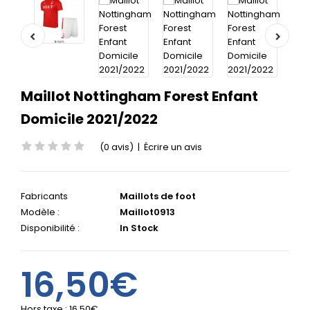
Maillot Nottingham Forest Enfant
Domicile 2021/2022
(0 avis)
|
Écrire un avis
Fabricants
Maillots de foot
Modèle :
Maillot0913
Disponibilité :
In Stock
16,50€
Hors taxe :
16,50€