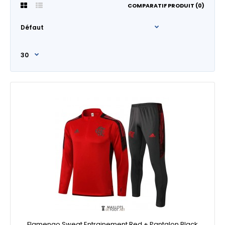
COMPARATIF PRODUIT (0)
Flamengo Sweat Entrainement Red + Pantalon Black