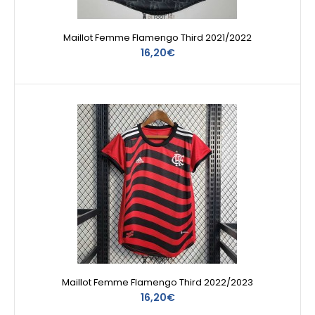
Maillot Femme Flamengo Third 2021/2022
16,20€
Maillot Femme Flamengo Third 2022/2023
16,20€