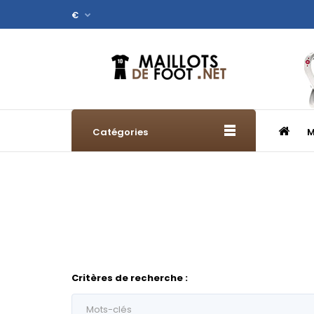
€
Catégories
M
Critères de recherche :