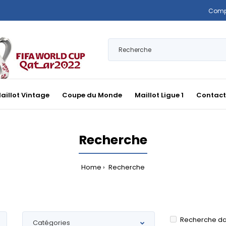
Comp
aillot Vintage
Coupe du Monde
Maillot Ligue 1
Contact
Recherche
Home
Recherche
Recherche da