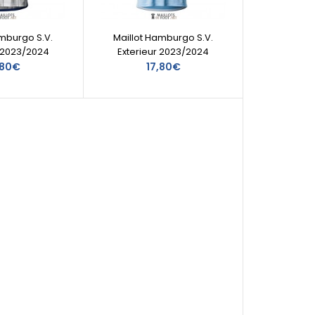
amburgo S.V.
Maillot Hamburgo S.V.
 2023/2024
Exterieur 2023/2024
,80€
17,80€