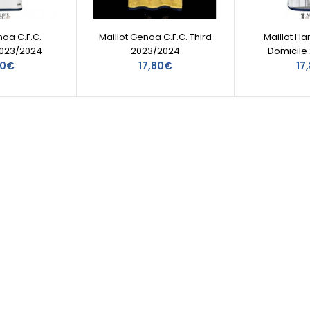
noa C.F.C.
Maillot Genoa C.F.C. Third
Maillot H
2023/2024
2023/2024
Domicile
80€
17,80€
17