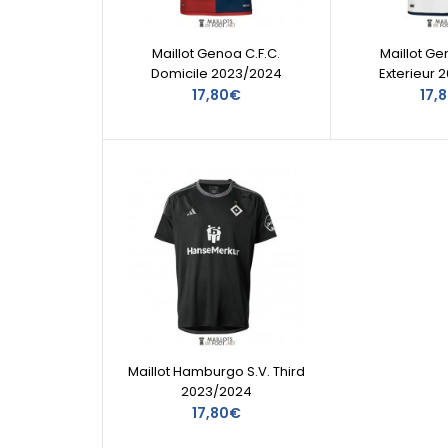
Maillot Genoa C.F.C.
Maillot Ge
Domicile 2023/2024
Exterieur 
17,80€
17,
Maillot Hamburgo S.V. Third
2023/2024
17,80€