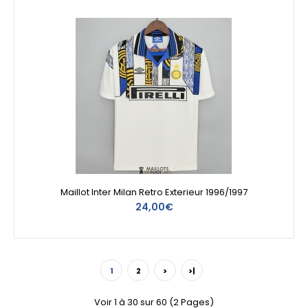
Maillot Inter Milan Retro Exterieur 1996/1997
24,00€
1
2
>
>|
Voir 1 à 30 sur 60 (2 Pages)