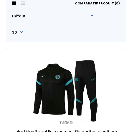
COMPARATIF PRODUIT (0)
Inter Milan Sweat Entrainement Black + Pantalon Black