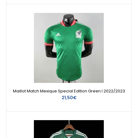
Maillot Match Mexique Special Edition Green I 2022/2023
21,50€