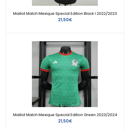
Maillot Match Mexique Special Edition Black I 2022/2023
21,50€
Maillot Match Mexique Special Edition Green 2023/2024
21,50€