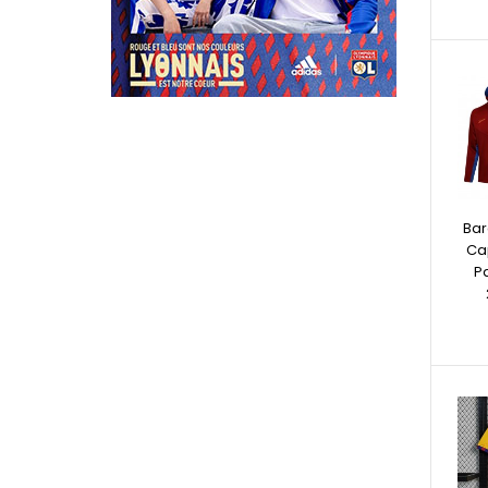
Bar
Ca
P