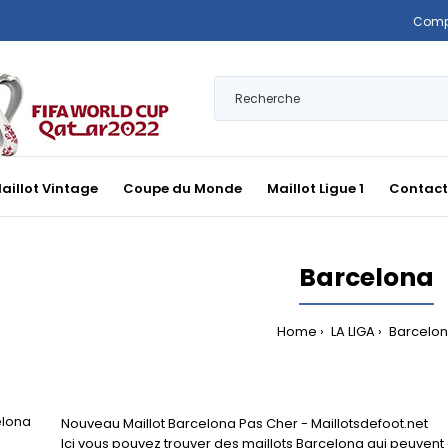
Comp
aillot Vintage
Coupe du Monde
Maillot Ligue 1
Contact
Barcelona
Home
LA LIGA
Barcelo
Nouveau Maillot Barcelona Pas Cher - Maillotsdefoot.net
Ici vous pouvez trouver des maillots Barcelona qui peuvent