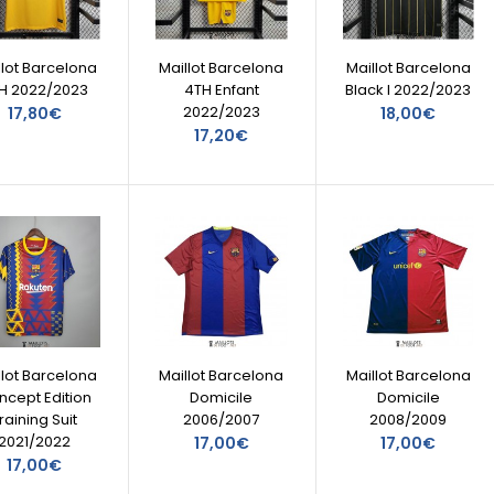
llot Barcelona
Maillot Barcelona
Maillot Barcelona
H 2022/2023
4TH Enfant
Black I 2022/2023
2022/2023
17,80€
18,00€
17,20€
llot Barcelona
Maillot Barcelona
Maillot Barcelona
ncept Edition
Domicile
Domicile
raining Suit
2006/2007
2008/2009
2021/2022
17,00€
17,00€
17,00€