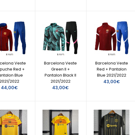
celona Veste
Barcelona Veste
Barcelona Veste
puche Red +
Green II +
Red + Pantalon
antalon Blue
Pantalon Black II
Blue 2021/2022
2021/2022
2021/2022
43,00€
44,00€
43,00€