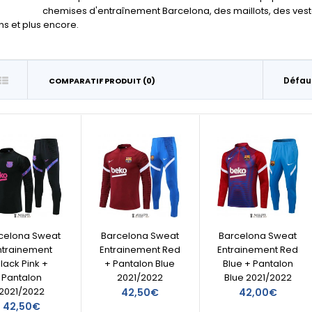
chemises d'entraînement Barcelona, des maillots, des vest
s et plus encore.
COMPARATIF PRODUIT (0)
celona Sweat
Barcelona Sweat
Barcelona Sweat
ntrainement
Entrainement Red
Entrainement Red
lack Pink +
+ Pantalon Blue
Blue + Pantalon
Pantalon
2021/2022
Blue 2021/2022
2021/2022
42,50€
42,00€
42,50€