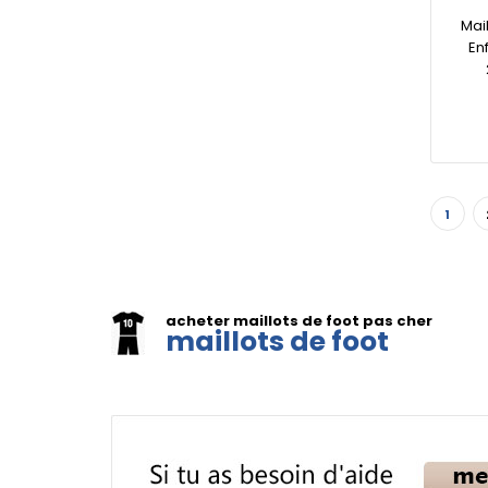
Mai
En
1
acheter maillots de foot pas cher
maillots de foot