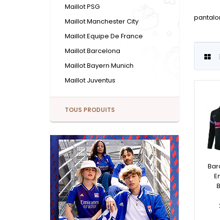
Maillot PSG
pantalon
Maillot Manchester City
Maillot Equipe De France
Maillot Barcelona
Maillot Bayern Munich
Maillot Juventus
TOUS PRODUITS
Bar
E
B