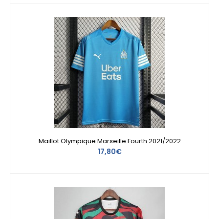
Maillot Olympique Marseille Fourth 2021/2022
17,80€