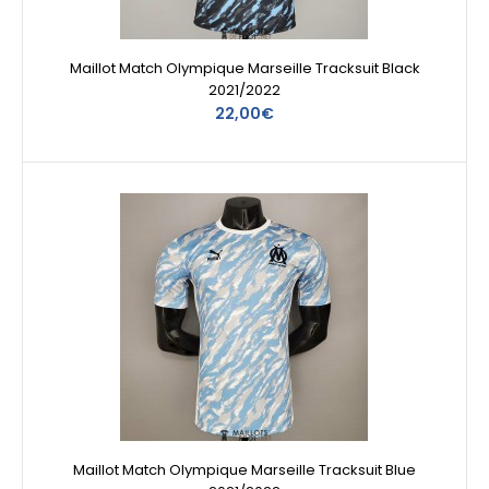
Maillot Match Olympique Marseille Tracksuit Black
2021/2022
22,00€
Maillot Match Olympique Marseille Tracksuit Blue