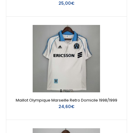
25,00€
Maillot Olympique Marseille Retro Domicile 1998/1999
24,60€