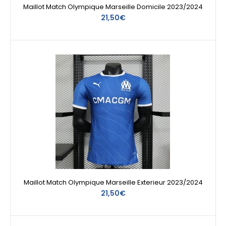
Maillot Match Olympique Marseille Domicile 2023/2024
21,50€
Maillot Match Olympique Marseille Exterieur 2023/2024
21,50€