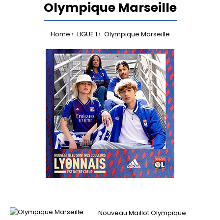
Olympique Marseille
Home
LIGUE 1
Olympique Marseille
Nouveau Maillot Olympique