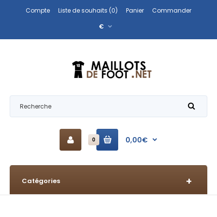
Compte
Liste de souhaits (0)
Panier
Commander
€
0,00€
0
Catégories