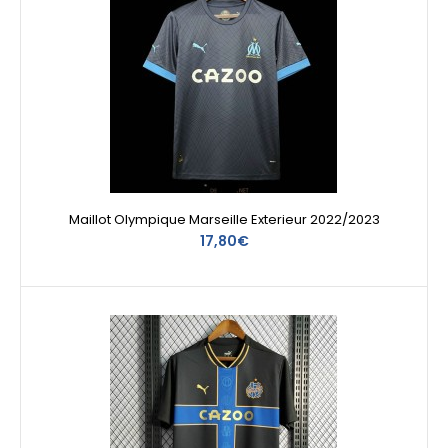
Maillot Olympique Marseille Exterieur 2022/2023
17,80€