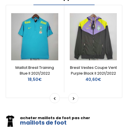
Maillot Bresil Training
Bresil Vestes Coupe Vent
Blue II 2021/2022
Purple Black II 2021/2022
18,50€
40,60€
acheter maillots de foot pas cher
maillots de foot