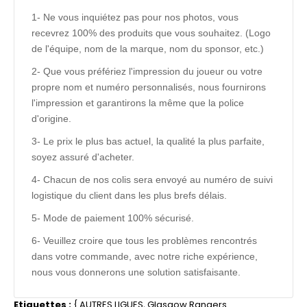
1- Ne vous inquiétez pas pour nos photos, vous
recevrez 100% des produits que vous souhaitez. (Logo
de l'équipe, nom de la marque, nom du sponsor, etc.)
2- Que vous préfériez l'impression du joueur ou votre
propre nom et numéro personnalisés, nous fournirons
l'impression et garantirons la même que la police
d'origine.
3- Le prix le plus bas actuel, la qualité la plus parfaite,
soyez assuré d'acheter.
4- Chacun de nos colis sera envoyé au numéro de suivi
logistique du client dans les plus brefs délais.
5- Mode de paiement 100% sécurisé.
6- Veuillez croire que tous les problèmes rencontrés
dans votre commande, avec notre riche expérience,
nous vous donnerons une solution satisfaisante.
Etiquettes :
{
AUTRES LIGUES
,
Glasgow Rangers