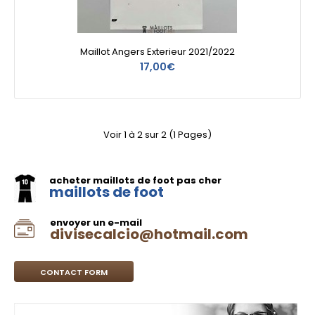
Maillot Angers Exterieur 2021/2022
17,00€
Voir 1 à 2 sur 2 (1 Pages)
acheter maillots de foot pas cher
maillots de foot
envoyer un e-mail
divisecalcio@hotmail.com
CONTACT FORM