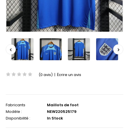
(0 avis)
|
Écrire un avis
Fabricants
Maillots de foot
Modèle :
NEW220525179
Disponibilité :
In Stock