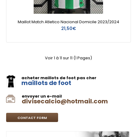
Maillot Match Atletico Nacional Domicile 2023/2024
21,50€
Voir 1 à 11 sur 11 (1 Pages)
acheter maillots de foot pas cher
maillots de foot
envoyer un e-mail
divisecalcio@hotmail.com
CONTACT FORM