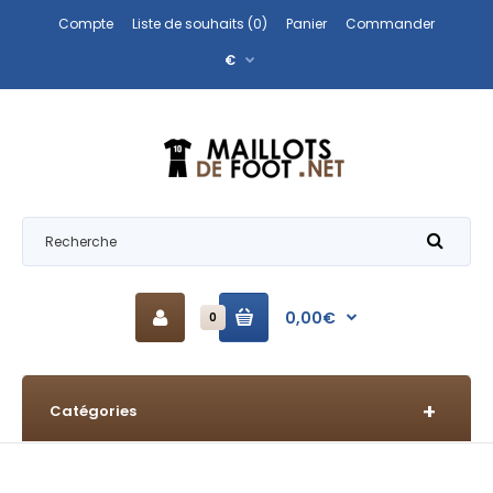
Compte
Liste de souhaits (0)
Panier
Commander
€
0,00€
0
Catégories