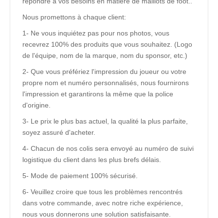
répondre à vos besoins en matière de maillots de foot..
Nous promettons à chaque client:
1- Ne vous inquiétez pas pour nos photos, vous
recevrez 100% des produits que vous souhaitez. (Logo
de l'équipe, nom de la marque, nom du sponsor, etc.)
2- Que vous préfériez l'impression du joueur ou votre
propre nom et numéro personnalisés, nous fournirons
l'impression et garantirons la même que la police
d'origine.
3- Le prix le plus bas actuel, la qualité la plus parfaite,
soyez assuré d'acheter.
4- Chacun de nos colis sera envoyé au numéro de suivi
logistique du client dans les plus brefs délais.
5- Mode de paiement 100% sécurisé.
6- Veuillez croire que tous les problèmes rencontrés
dans votre commande, avec notre riche expérience,
nous vous donnerons une solution satisfaisante.