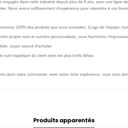
 engagés dans cette industrie depuis plus de 8 ans, avec une ligne de 
idèles. Nous avons suffisamment d'expérience pour répondre à vos besoi
recevrez 100% des produits que vous souhaitez. (Logo de l'équipe, no
votre propre nom et numéro personnalisés, nous fournirons l'impression
rfaite, soyez assuré d'acheter.
uivi logistique du client dans les plus brefs délais.
ntrés dans votre commande, avec notre riche expérience, nous vous don
Produits apparentés