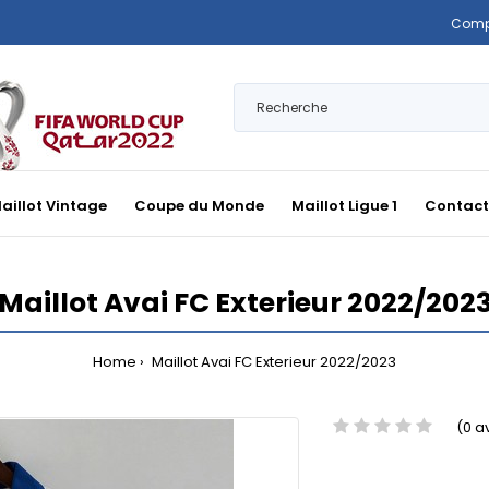
Comp
aillot Vintage
Coupe du Monde
Maillot Ligue 1
Contact
Maillot Avai FC Exterieur 2022/202
Home
Maillot Avai FC Exterieur 2022/2023
(0 a