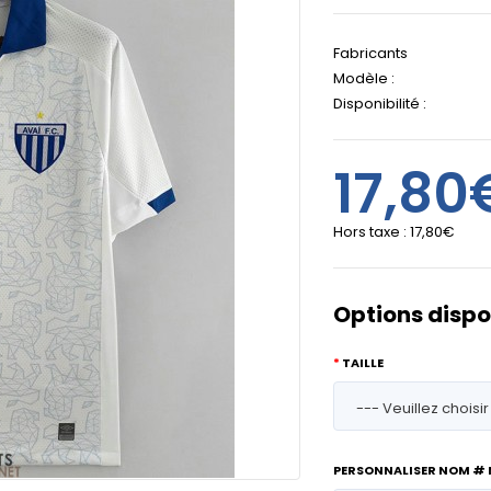
Fabricants
Modèle :
Disponibilité :
17,80
Hors taxe :
17,80€
Options dispo
TAILLE
PERSONNALISER NOM #