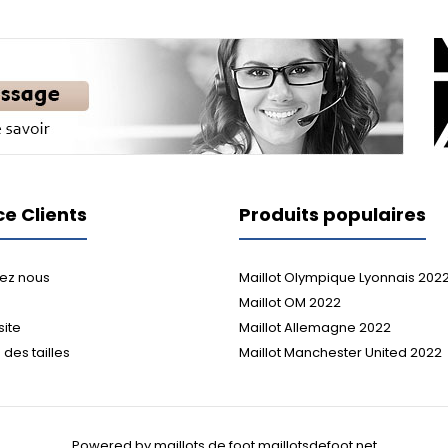
ce Clients
Produits populaires
ez nous
Maillot Olympique Lyonnais 202
Maillot OM 2022
site
Maillot Allemagne 2022
des tailles
Maillot Manchester United 2022
Powered by maillots de foot maillotsdefoot.net