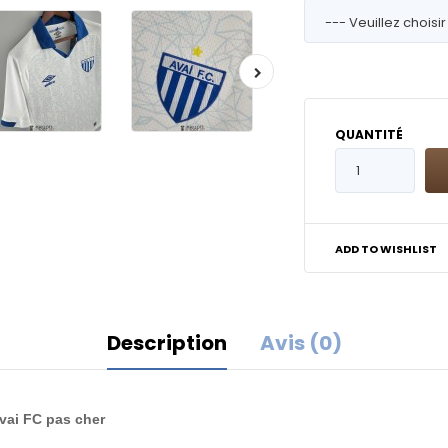
QUANTITÉ
ADD TO WISHLIST
Description
Avis (0)
Avai FC pas cher