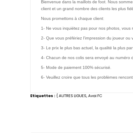
Bienvenue dans la maillots de foot. Nous sommes
client et un grand nombre des clients les plus f
Nous promettons à chaque client:
1- Ne vous inquiétez pas pour nos photos, vous 
2- Que vous préfériez l'impression du joueur ou 
3- Le prix le plus bas actuel, la qualité la plus pa
4- Chacun de nos colis sera envoyé au numéro de s
5- Mode de paiement 100% sécurisé.
6- Veuillez croire que tous les problèmes renco
Etiquettes :
{
AUTRES LIGUES
,
Avai FC