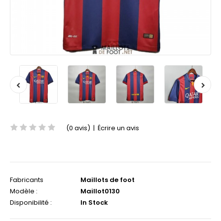
(0 avis)
|
Écrire un avis
Fabricants
Maillots de foot
Modèle :
Maillot0130
Disponibilité :
In Stock