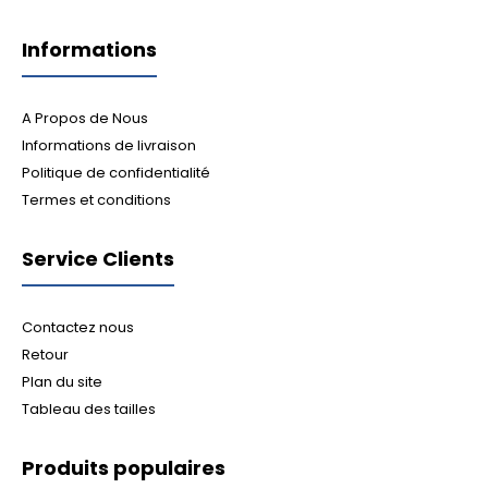
Informations
A Propos de Nous
Informations de livraison
Politique de confidentialité
Termes et conditions
Service Clients
Contactez nous
Retour
Plan du site
Tableau des tailles
Produits populaires