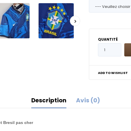
QUANTITÉ
ADD TO WISHLIST
Description
Avis (0)
ot Bresil pas cher