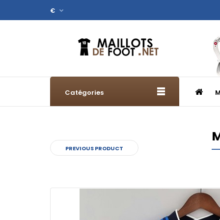
€
Catégories
M
M
PREVIOUS PRODUCT