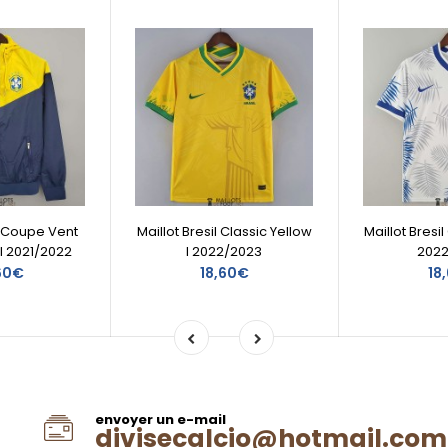
s Coupe Vent
Maillot Bresil Classic Yellow
Maillot Bresil
II 2021/2022
I 2022/2023
202
60€
18,60€
18
envoyer un e-mail
divisecalcio@hotmail.com