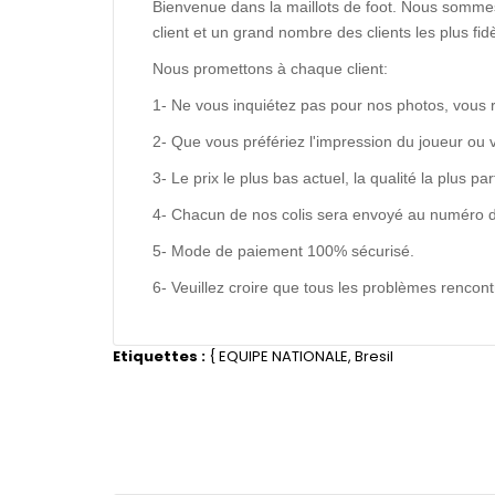
Bienvenue dans la maillots de foot. Nous sommes
client et un grand nombre des clients les plus f
Nous promettons à chaque client:
1- Ne vous inquiétez pas pour nos photos, vous 
2- Que vous préfériez l'impression du joueur ou 
3- Le prix le plus bas actuel, la qualité la plus pa
4- Chacun de nos colis sera envoyé au numéro de s
5- Mode de paiement 100% sécurisé.
6- Veuillez croire que tous les problèmes renco
Etiquettes :
{
EQUIPE NATIONALE
,
Bresil