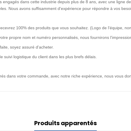
 engagés dans cette industrie depuis plus de 8 ans, avec une ligne de 
idèles. Nous avons suffisamment d'expérience pour répondre à vos besoi
recevrez 100% des produits que vous souhaitez. (Logo de l'équipe, no
votre propre nom et numéro personnalisés, nous fournirons l'impression
rfaite, soyez assuré d'acheter.
uivi logistique du client dans les plus brefs délais.
ntrés dans votre commande, avec notre riche expérience, nous vous don
Produits apparentés