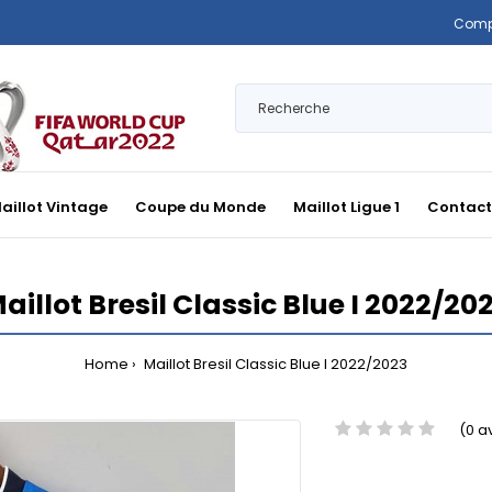
Comp
aillot Vintage
Coupe du Monde
Maillot Ligue 1
Contact
aillot Bresil Classic Blue I 2022/20
Home
Maillot Bresil Classic Blue I 2022/2023
(0 a