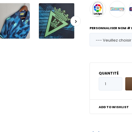
PERSONNALISER NOM #
QUANTITÉ
ADD TO WISHLIST