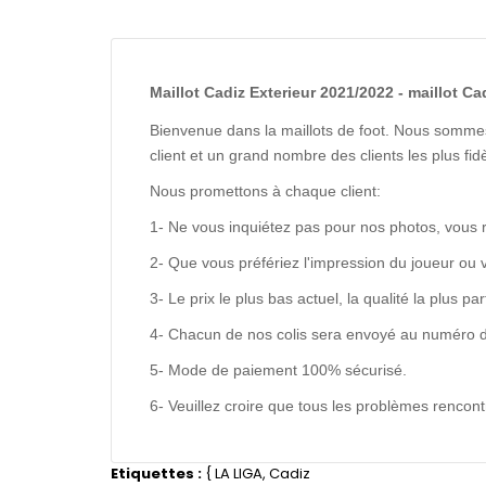
Maillot Cadiz Exterieur 2021/2022 - maillot Ca
Bienvenue dans la maillots de foot. Nous sommes
client et un grand nombre des clients les plus f
Nous promettons à chaque client:
1- Ne vous inquiétez pas pour nos photos, vous 
2- Que vous préfériez l'impression du joueur ou 
3- Le prix le plus bas actuel, la qualité la plus pa
4- Chacun de nos colis sera envoyé au numéro de s
5- Mode de paiement 100% sécurisé.
6- Veuillez croire que tous les problèmes renco
Etiquettes :
{
LA LIGA
,
Cadiz