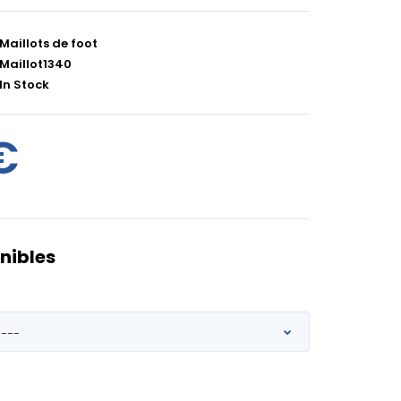
Maillots de foot
Maillot1340
In Stock
€
nibles