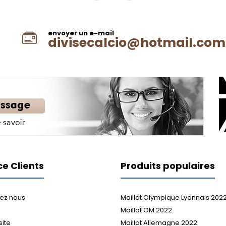
envoyer un e-mail
divisecalcio@hotmail.com
ce Clients
Produits populaires
ez nous
Maillot Olympique Lyonnais 202
Maillot OM 2022
site
Maillot Allemagne 2022