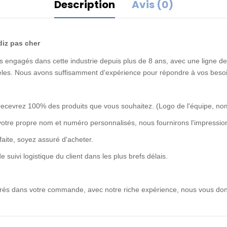
Description
Avis (0)
diz pas cher
 engagés dans cette industrie depuis plus de 8 ans, avec une ligne de 
idèles. Nous avons suffisamment d'expérience pour répondre à vos besoi
recevrez 100% des produits que vous souhaitez. (Logo de l'équipe, no
votre propre nom et numéro personnalisés, nous fournirons l'impression
rfaite, soyez assuré d'acheter.
uivi logistique du client dans les plus brefs délais.
ntrés dans votre commande, avec notre riche expérience, nous vous don