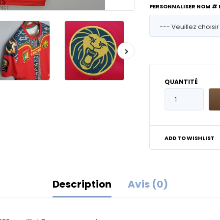
PERSONNALISER NOM #
QUANTITÉ
ADD TO WISHLIST
Description
Avis (0)