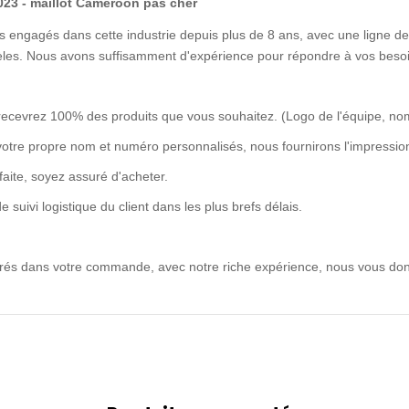
023 - maillot Cameroon pas cher
 engagés dans cette industrie depuis plus de 8 ans, avec une ligne de 
idèles. Nous avons suffisamment d'expérience pour répondre à vos besoi
recevrez 100% des produits que vous souhaitez. (Logo de l'équipe, no
votre propre nom et numéro personnalisés, nous fournirons l'impression
rfaite, soyez assuré d'acheter.
uivi logistique du client dans les plus brefs délais.
ntrés dans votre commande, avec notre riche expérience, nous vous don