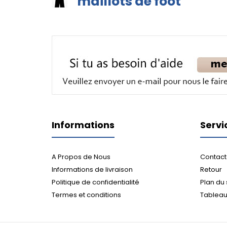
maillots de foot
Informations
Servi
A Propos de Nous
Contact
Informations de livraison
Retour
Politique de confidentialité
Plan du 
Termes et conditions
Tableau 