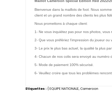
Maillot Cameroon Special Edition Red 2022/2
Bienvenue dans la maillots de foot. Nous sommes
client et un grand nombre des clients les plus f
Nous promettons à chaque client:
1- Ne vous inquiétez pas pour nos photos, vous 
2- Que vous préfériez l'impression du joueur ou 
3- Le prix le plus bas actuel, la qualité la plus pa
4- Chacun de nos colis sera envoyé au numéro de s
5- Mode de paiement 100% sécurisé.
6- Veuillez croire que tous les problèmes renco
Etiquettes :
{
EQUIPE NATIONALE
,
Cameroon