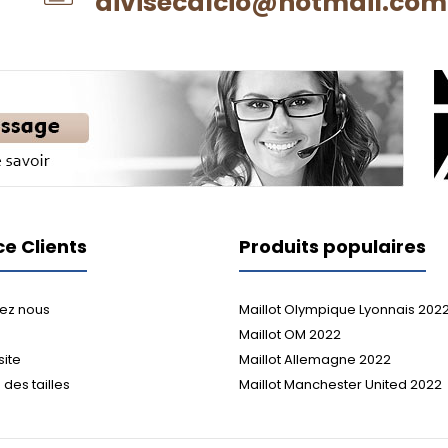
divisecalcio@hotmail.com
ce Clients
Produits populaires
ez nous
Maillot Olympique Lyonnais 202
Maillot OM 2022
site
Maillot Allemagne 2022
des tailles
Maillot Manchester United 2022