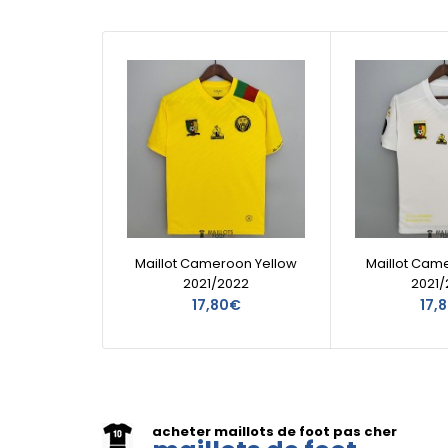
Maillot Cameroon Yellow
Maillot Cam
2021/2022
2021/
17,80€
17,
acheter maillots de foot pas cher