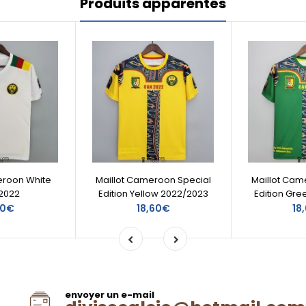
Produits apparentés
eroon White
Maillot Cameroon Special
Maillot Cam
2022
Edition Yellow 2022/2023
Edition Gr
80€
18,60€
18
envoyer un e-mail