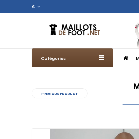
€
Catégories
M
M
PREVIOUS PRODUCT