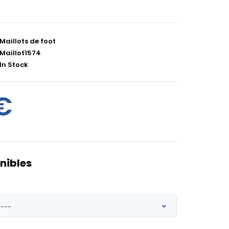
Maillots de foot
Maillot1574
In Stock
€
nibles