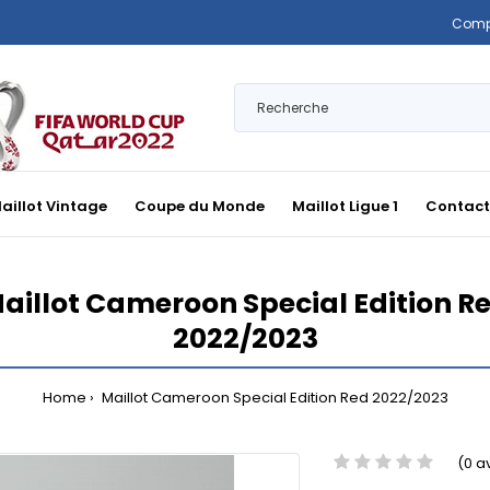
Comp
aillot Vintage
Coupe du Monde
Maillot Ligue 1
Contact
aillot Cameroon Special Edition R
2022/2023
Home
Maillot Cameroon Special Edition Red 2022/2023
(0 a