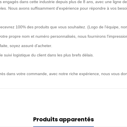
 engagés dans cette industrie depuis plus de 8 ans, avec une ligne de 
idèles. Nous avons suffisamment d'expérience pour répondre à vos besoi
recevrez 100% des produits que vous souhaitez. (Logo de l'équipe, no
votre propre nom et numéro personnalisés, nous fournirons l'impression
rfaite, soyez assuré d'acheter.
uivi logistique du client dans les plus brefs délais.
ntrés dans votre commande, avec notre riche expérience, nous vous don
Produits apparentés