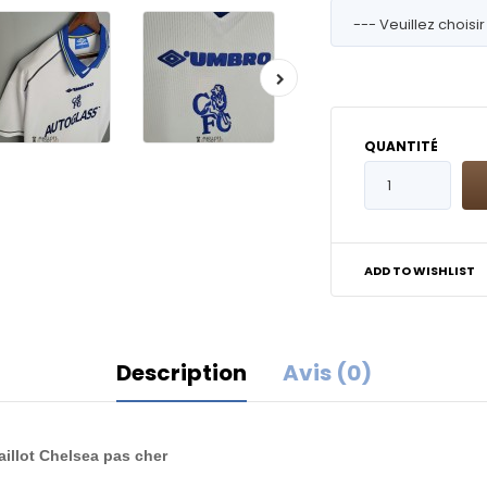
QUANTITÉ
ADD TO WISHLIST
Description
Avis (0)
aillot Chelsea pas cher