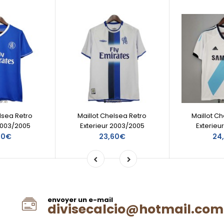
lsea Retro
Maillot Chelsea Retro
Maillot C
2003/2005
Exterieur 2003/2005
Exterieu
60€
23,60€
24
envoyer un e-mail
divisecalcio@hotmail.com