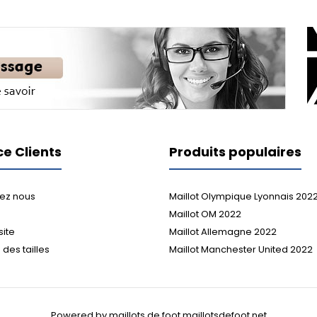
ce Clients
Produits populaires
ez nous
Maillot Olympique Lyonnais 202
Maillot OM 2022
site
Maillot Allemagne 2022
des tailles
Maillot Manchester United 2022
Powered by maillots de foot maillotsdefoot.net