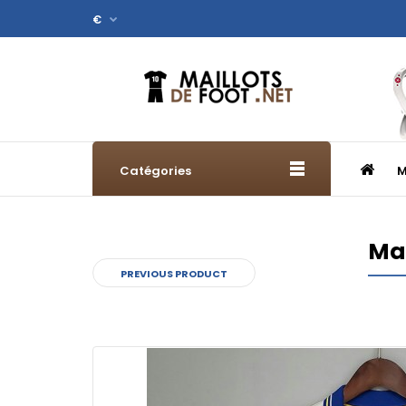
€
Catégories
M
Mai
PREVIOUS PRODUCT