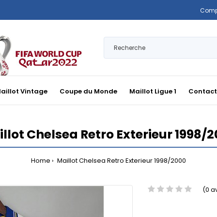
Comp
aillot Vintage
Coupe du Monde
Maillot Ligue 1
Contact
llot Chelsea Retro Exterieur 1998/
Home
Maillot Chelsea Retro Exterieur 1998/2000
(0 a