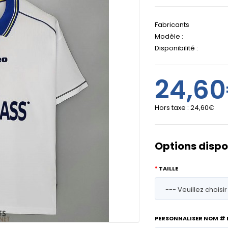
Fabricants
Modèle :
Disponibilité :
24,6
Hors taxe :
24,60€
Options dispo
TAILLE
PERSONNALISER NOM #