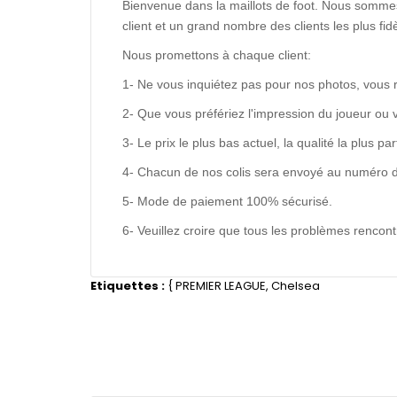
Bienvenue dans la maillots de foot. Nous sommes
client et un grand nombre des clients les plus f
Nous promettons à chaque client:
1- Ne vous inquiétez pas pour nos photos, vous 
2- Que vous préfériez l'impression du joueur ou 
3- Le prix le plus bas actuel, la qualité la plus pa
4- Chacun de nos colis sera envoyé au numéro de s
5- Mode de paiement 100% sécurisé.
6- Veuillez croire que tous les problèmes renco
Etiquettes :
{
PREMIER LEAGUE
,
Chelsea