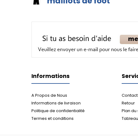
maillots de foot
Informations
Servi
A Propos de Nous
Contact
Informations de livraison
Retour
Politique de confidentialité
Plan du 
Termes et conditions
Tableau 