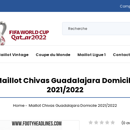
Comp
aillot Vintage
Coupe du Monde
Maillot Ligue 1
Contact
aillot Chivas Guadalajara Domici
2021/2022
Home
Maillot Chivas Guadalajara Domicile 2021/2022
(0 a