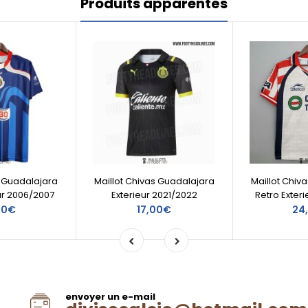
Produits apparentés
s Guadalajara
Maillot Chivas Guadalajara
Maillot Chiv
ur 2006/2007
Exterieur 2021/2022
Retro Exter
60€
17,00€
24
envoyer un e-mail