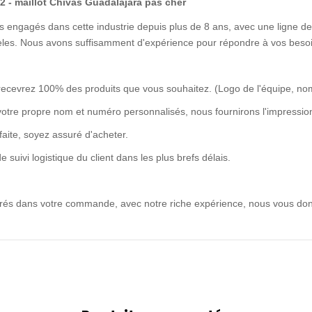
2 - maillot Chivas Guadalajara pas cher
 engagés dans cette industrie depuis plus de 8 ans, avec une ligne de 
idèles. Nous avons suffisamment d'expérience pour répondre à vos besoi
recevrez 100% des produits que vous souhaitez. (Logo de l'équipe, no
votre propre nom et numéro personnalisés, nous fournirons l'impression
rfaite, soyez assuré d'acheter.
uivi logistique du client dans les plus brefs délais.
ntrés dans votre commande, avec notre riche expérience, nous vous don