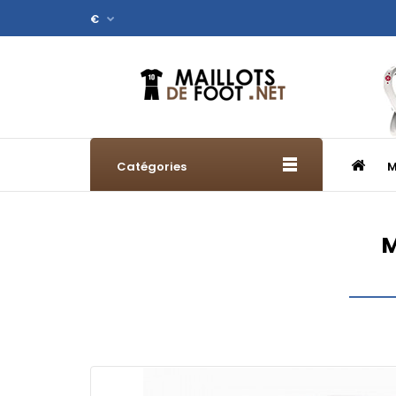
€
Catégories
M
M