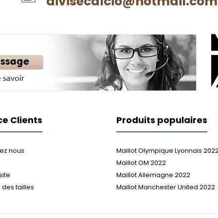
divisecalcio@hotmail.com
ce Clients
Produits populaires
ez nous
Maillot Olympique Lyonnais 202
Maillot OM 2022
site
Maillot Allemagne 2022
des tailles
Maillot Manchester United 2022