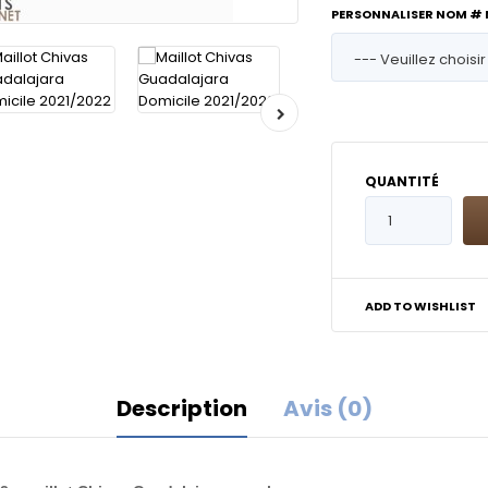
PERSONNALISER NOM #
QUANTITÉ
ADD TO WISHLIST
Description
Avis (0)