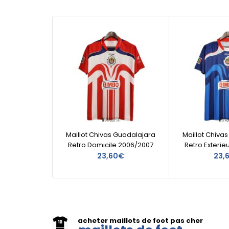
Maillot Chivas Guadalajara
Maillot Chiva
Retro Domicile 2006/2007
Retro Exterie
23,60€
23,
acheter maillots de foot pas cher