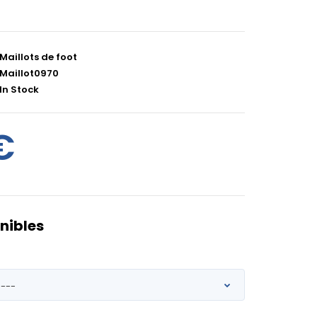
Maillots de foot
Maillot0970
In Stock
€
nibles