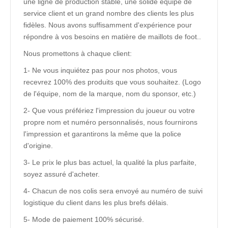
une ligne de production stable, une solide équipe de
service client et un grand nombre des clients les plus
fidèles. Nous avons suffisamment d'expérience pour
répondre à vos besoins en matière de maillots de foot..
Nous promettons à chaque client:
1- Ne vous inquiétez pas pour nos photos, vous
recevrez 100% des produits que vous souhaitez. (Logo
de l'équipe, nom de la marque, nom du sponsor, etc.)
2- Que vous préfériez l'impression du joueur ou votre
propre nom et numéro personnalisés, nous fournirons
l'impression et garantirons la même que la police
d'origine.
3- Le prix le plus bas actuel, la qualité la plus parfaite,
soyez assuré d'acheter.
4- Chacun de nos colis sera envoyé au numéro de suivi
logistique du client dans les plus brefs délais.
5- Mode de paiement 100% sécurisé.