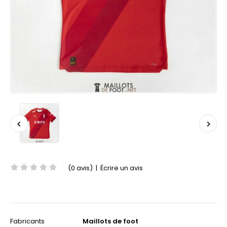
(0 avis)
|
Écrire un avis
Fabricants
Maillots de foot