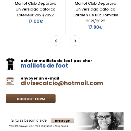
Maillot Club Deportivo
Maillot Club Deportivo
Universidad Catolica
Universidad Catolica
Exterieur 2021/2022
Gardien De But Domicile
2021/2022
17,00€
17,80€
acheter maillots de foot pas cher
maillots de foot
envoyer un e-mail
divisecalcio@hotmail.com
CONTACT FORM