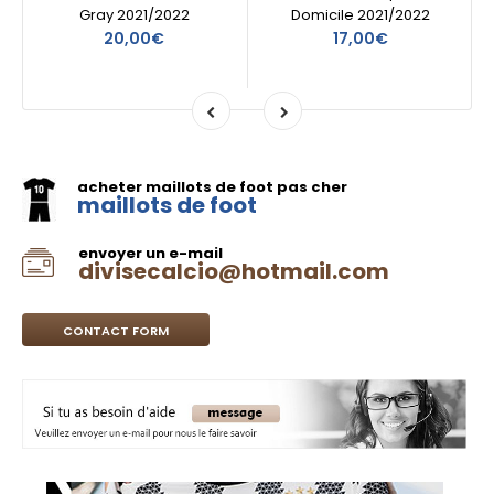
Gray 2021/2022
Domicile 2021/2022
20,00€
17,00€
acheter maillots de foot pas cher
maillots de foot
envoyer un e-mail
divisecalcio@hotmail.com
CONTACT FORM