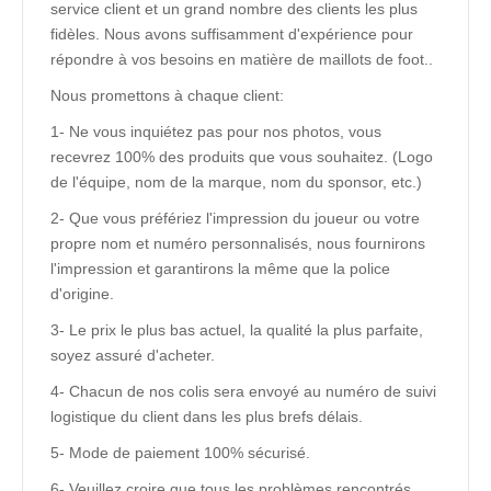
service client et un grand nombre des clients les plus
fidèles. Nous avons suffisamment d'expérience pour
répondre à vos besoins en matière de maillots de foot..
Nous promettons à chaque client:
1- Ne vous inquiétez pas pour nos photos, vous
recevrez 100% des produits que vous souhaitez. (Logo
de l'équipe, nom de la marque, nom du sponsor, etc.)
2- Que vous préfériez l'impression du joueur ou votre
propre nom et numéro personnalisés, nous fournirons
l'impression et garantirons la même que la police
d'origine.
3- Le prix le plus bas actuel, la qualité la plus parfaite,
soyez assuré d'acheter.
4- Chacun de nos colis sera envoyé au numéro de suivi
logistique du client dans les plus brefs délais.
5- Mode de paiement 100% sécurisé.
6- Veuillez croire que tous les problèmes rencontrés