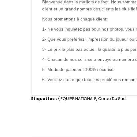
Bienvenue dans la maillots de foot. Nous sommes
client et un grand nombre des clients les plus f
Nous promettons à chaque client:
1- Ne vous inquiétez pas pour nos photos, vous 
2- Que vous préfériez l'impression du joueur ou 
3- Le prix le plus bas actuel, la qualité la plus pa
4- Chacun de nos colis sera envoyé au numéro de s
5- Mode de paiement 100% sécurisé.
6- Veuillez croire que tous les problèmes renco
Etiquettes :
{
EQUIPE NATIONALE
,
Coree Du Sud