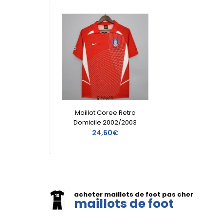
Maillot Coree Retro
Domicile 2002/2003
24,60€
acheter maillots de foot pas cher
maillots de foot