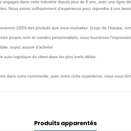
 engagés dans cette industrie depuis plus de 8 ans, avec une ligne de 
idèles. Nous avons suffisamment d'expérience pour répondre à vos besoi
recevrez 100% des produits que vous souhaitez. (Logo de l'équipe, no
votre propre nom et numéro personnalisés, nous fournirons l'impression
rfaite, soyez assuré d'acheter.
uivi logistique du client dans les plus brefs délais.
ntrés dans votre commande, avec notre riche expérience, nous vous don
Produits apparentés