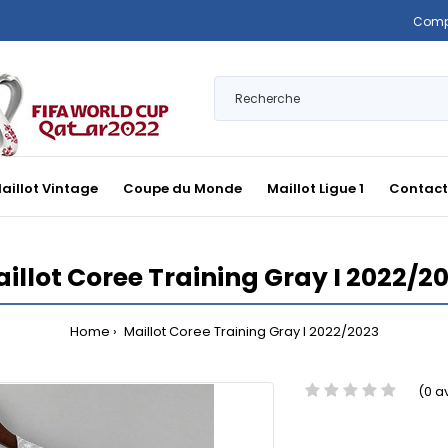
Comp
aillot Vintage
Coupe du Monde
Maillot Ligue 1
Contact
illot Coree Training Gray I 2022/2
Home
Maillot Coree Training Gray I 2022/2023
(0 a