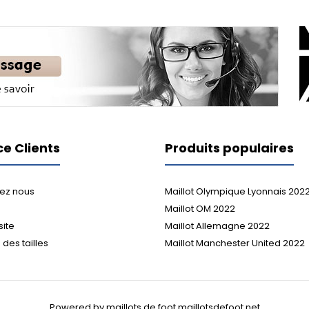
ce Clients
Produits populaires
ez nous
Maillot Olympique Lyonnais 202
Maillot OM 2022
site
Maillot Allemagne 2022
des tailles
Maillot Manchester United 2022
Powered by maillots de foot maillotsdefoot.net