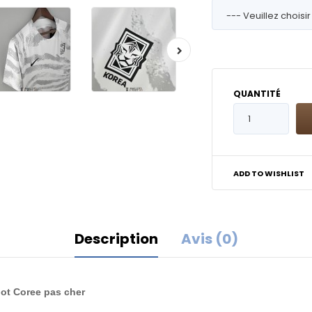
QUANTITÉ
ADD TO WISHLIST
Description
Avis (0)
llot Coree pas cher