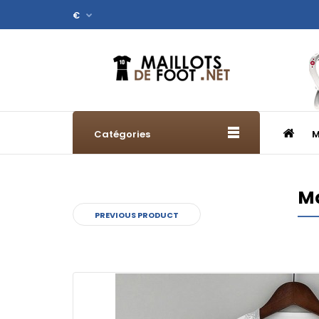
€
Catégories
M
Ma
PREVIOUS PRODUCT