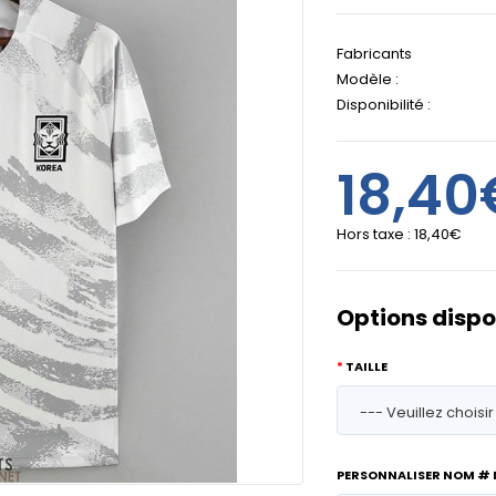
Fabricants
Modèle :
Disponibilité :
18,40
Hors taxe :
18,40€
Options dispo
TAILLE
PERSONNALISER NOM #