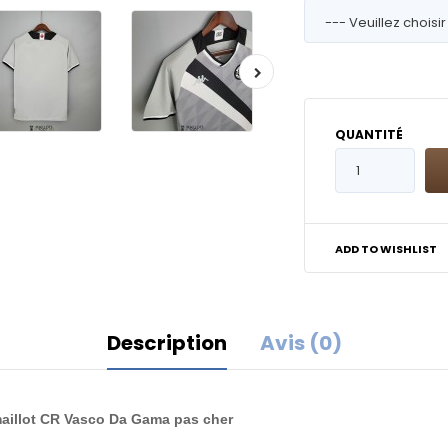
QUANTITÉ
ADD TO WISHLIST
Description
Avis (0)
maillot CR Vasco Da Gama pas cher