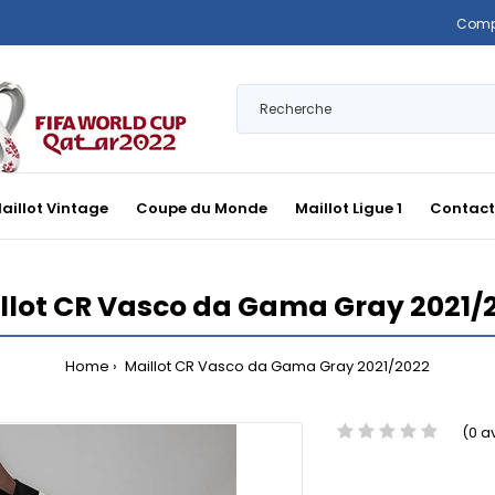
Comp
aillot Vintage
Coupe du Monde
Maillot Ligue 1
Contact
llot CR Vasco da Gama Gray 2021/
Home
Maillot CR Vasco da Gama Gray 2021/2022
(0 a