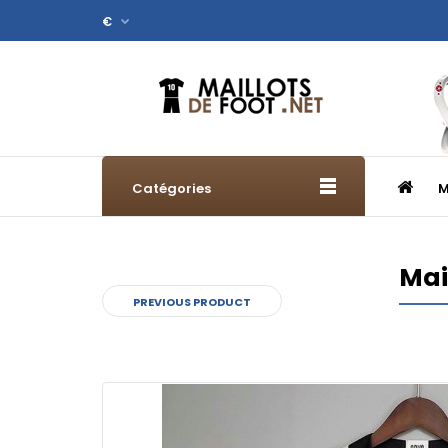
€
Catégories
M
Mai
PREVIOUS PRODUCT