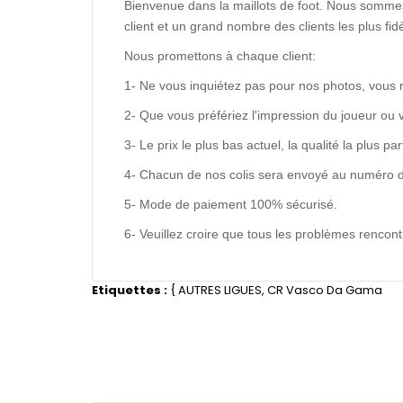
Bienvenue dans la maillots de foot. Nous sommes
client et un grand nombre des clients les plus f
Nous promettons à chaque client:
1- Ne vous inquiétez pas pour nos photos, vous 
2- Que vous préfériez l'impression du joueur ou 
3- Le prix le plus bas actuel, la qualité la plus pa
4- Chacun de nos colis sera envoyé au numéro de s
5- Mode de paiement 100% sécurisé.
6- Veuillez croire que tous les problèmes renco
Etiquettes :
{
AUTRES LIGUES
,
CR Vasco Da Gama