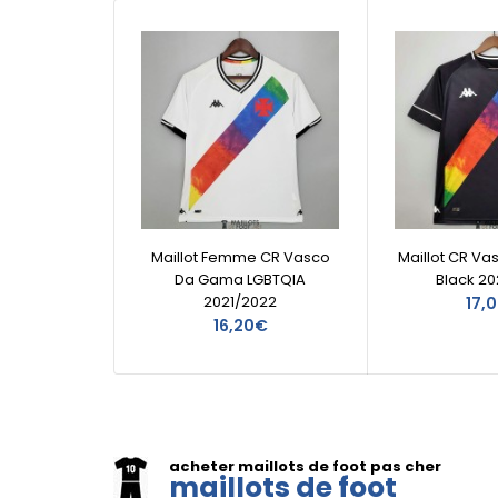
Maillot Femme CR Vasco
Maillot CR V
Da Gama LGBTQIA
Black 20
2021/2022
17,
16,20€
acheter maillots de foot pas cher
maillots de foot