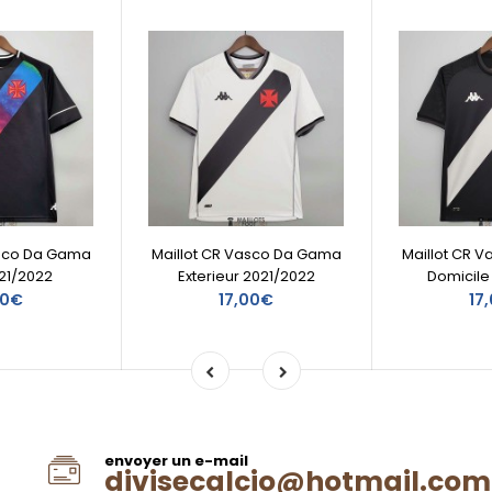
asco Da Gama
Maillot CR Vasco Da Gama
Maillot CR 
21/2022
Exterieur 2021/2022
Domicile
00€
17,00€
17
envoyer un e-mail
divisecalcio@hotmail.com