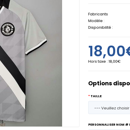
Fabricants
Modèle :
Disponibilité :
18,00
Hors taxe :
18,00€
Options dispo
TAILLE
PERSONNALISER NOM #