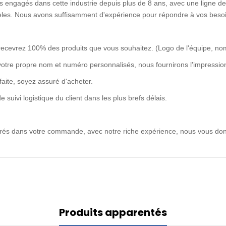
 engagés dans cette industrie depuis plus de 8 ans, avec une ligne de 
idèles. Nous avons suffisamment d'expérience pour répondre à vos besoi
recevrez 100% des produits que vous souhaitez. (Logo de l'équipe, no
votre propre nom et numéro personnalisés, nous fournirons l'impression
rfaite, soyez assuré d'acheter.
uivi logistique du client dans les plus brefs délais.
ntrés dans votre commande, avec notre riche expérience, nous vous don
Produits apparentés